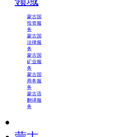
领域
蒙古国
投资服
务
蒙古国
法律服
务
蒙古国
矿业服
务
蒙古国
商务服
务
蒙古语
翻译服
务
蒙古