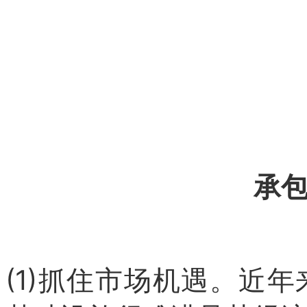
承
(1)抓住市场机遇。近