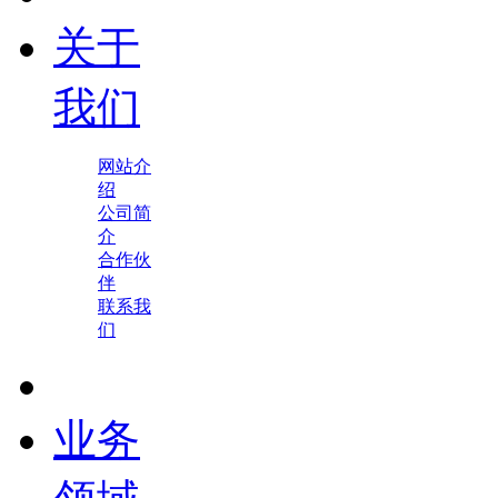
关于
我们
网站介
绍
公司简
介
合作伙
伴
联系我
们
业务