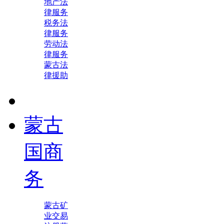
地产法
律服务
税务法
律服务
劳动法
律服务
蒙古法
律援助
蒙古
国商
务
蒙古矿
业交易