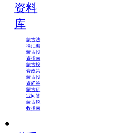
资料
库
蒙古法
律汇编
蒙古投
资指南
蒙古投
资政策
蒙古投
资问答
蒙古矿
业问答
蒙古税
收指南