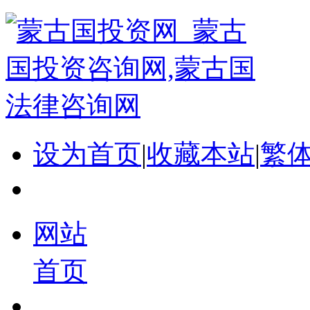
设为首页
|
收藏本站
|
繁
网站
首页