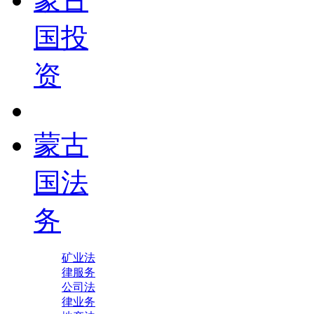
国投
资
蒙古
国法
务
矿业法
律服务
公司法
律业务