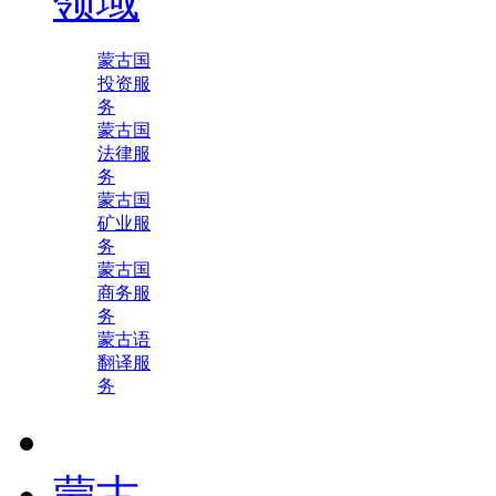
领域
蒙古国
投资服
务
蒙古国
法律服
务
蒙古国
矿业服
务
蒙古国
商务服
务
蒙古语
翻译服
务
蒙古