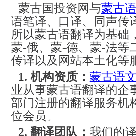
蒙古国投资网与
蒙古
语笔译、口译、同声传
所以蒙古语翻译为基础
蒙
-
俄、蒙
-
德、蒙
-
法等
传译以及网站本土化等
1.
机构资质：
蒙古语
业从事蒙古语翻译的企
部门注册的翻译服务机
位会员。
2.
翻译团队：
我们的