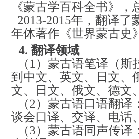
《蒙古学百科全书》，
2013-2015
年，翻译了
年体著作《世界蒙古史
4.
翻译领域
（
1
）蒙古语笔译（斯
到中文、英文、日文、
文、日文、俄文、德文
（
2
）蒙古语口语翻译
谈会口译、交译、电话
（
3
）蒙古语同声传译