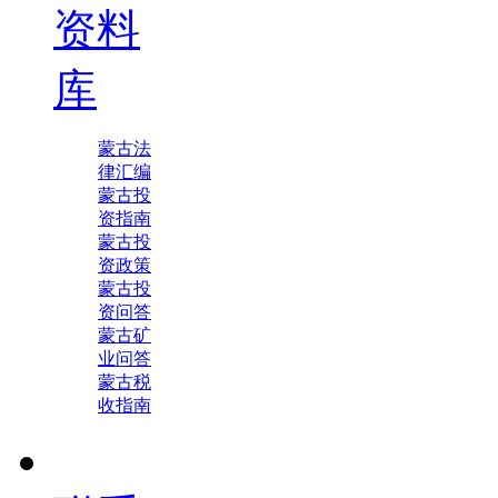
资料
库
蒙古法
律汇编
蒙古投
资指南
蒙古投
资政策
蒙古投
资问答
蒙古矿
业问答
蒙古税
收指南