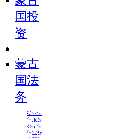
国投
资
蒙古
国法
务
矿业法
律服务
公司法
律业务