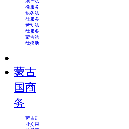
地产法
律服务
税务法
律服务
劳动法
律服务
蒙古法
律援助
蒙古
国商
务
蒙古矿
业交易