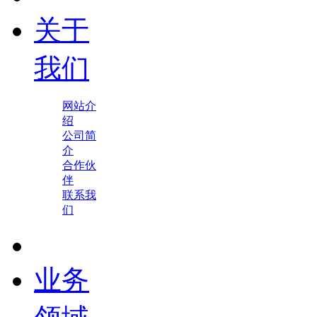
关于
我们
网站介
绍
公司简
介
合作伙
伴
联系我
们
业务