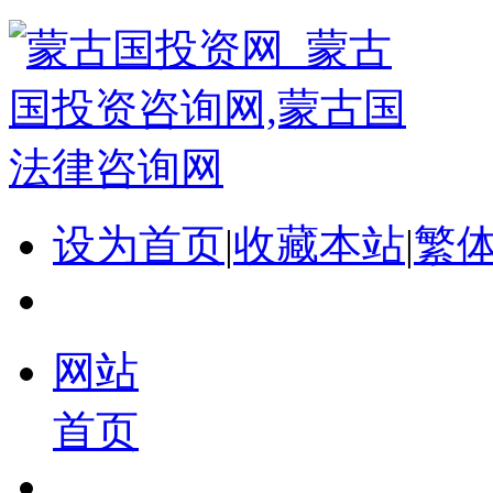
设为首页
|
收藏本站
|
繁
网站
首页