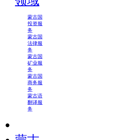
领域
蒙古国
投资服
务
蒙古国
法律服
务
蒙古国
矿业服
务
蒙古国
商务服
务
蒙古语
翻译服
务
蒙古