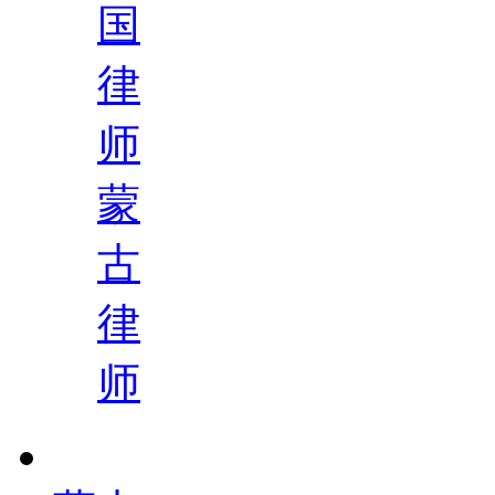
国
律
师
蒙
古
律
师