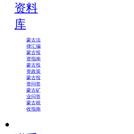
资料
库
蒙古法
律汇编
蒙古投
资指南
蒙古投
资政策
蒙古投
资问答
蒙古矿
业问答
蒙古税
收指南