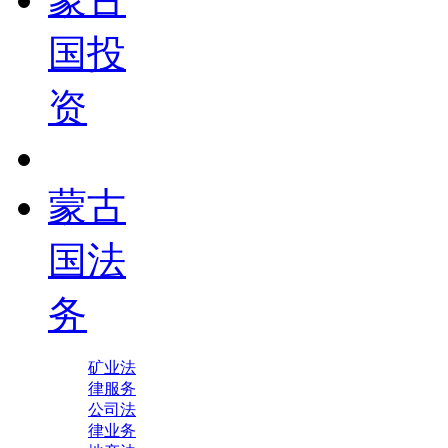
国投
资
蒙古
国法
务
矿业法
律服务
公司法
律业务