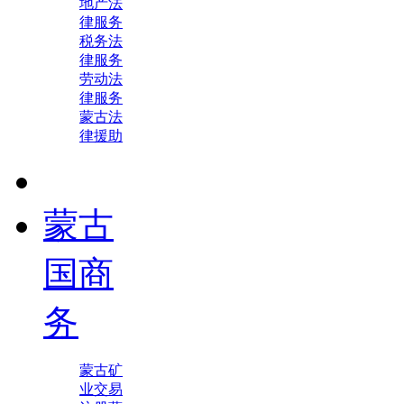
地产法
律服务
税务法
律服务
劳动法
律服务
蒙古法
律援助
蒙古
国商
务
蒙古矿
业交易