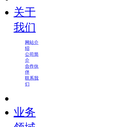
关于
我们
网站介
绍
公司简
介
合作伙
伴
联系我
们
业务