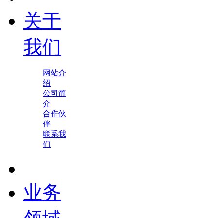
关于
我们
网站介
绍
公司简
介
合作伙
伴
联系我
们
业务