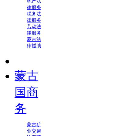
地产法
律服务
税务法
律服务
劳动法
律服务
蒙古法
律援助
蒙古
国商
务
蒙古矿
业交易