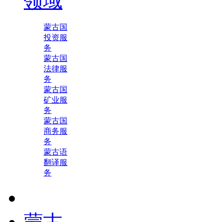
领域
蒙古国
投资服
务
蒙古国
法律服
务
蒙古国
矿业服
务
蒙古国
商务服
务
蒙古语
翻译服
务
蒙古