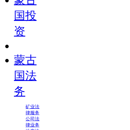
国投
资
蒙古
国法
务
矿业法
律服务
公司法
律业务