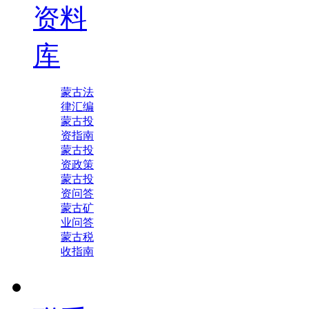
资料
库
蒙古法
律汇编
蒙古投
资指南
蒙古投
资政策
蒙古投
资问答
蒙古矿
业问答
蒙古税
收指南