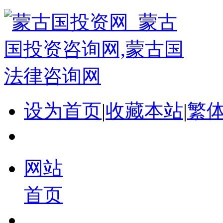
设为首页
|
收藏本站
|
繁
网站
首页