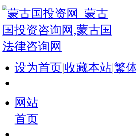
设为首页
|
收藏本站
|
繁
网站
首页