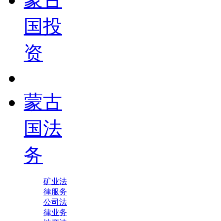
国投
资
蒙古
国法
务
矿业法
律服务
公司法
律业务