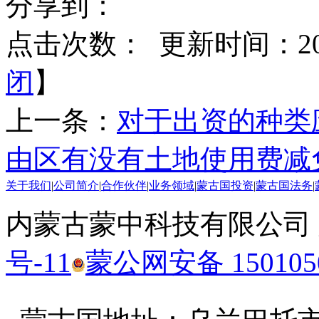
分享到：
点击次数：
更新时间：2015
闭
】
上一条：
对于出资的种类
由区有没有土地使用费减
关于我们
|
公司简介
|
合作伙伴
|
业务领域
|
蒙古国投资
|
蒙古国法务
|
内蒙古蒙中科技有限公司
号-11
蒙公网安备 1501050