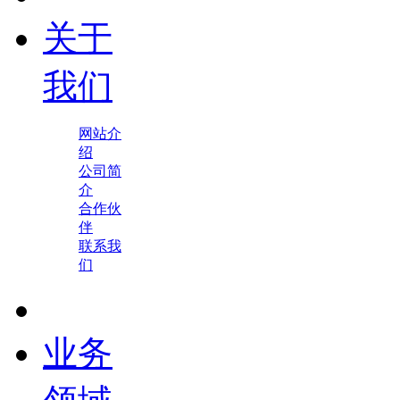
关于
我们
网站介
绍
公司简
介
合作伙
伴
联系我
们
业务