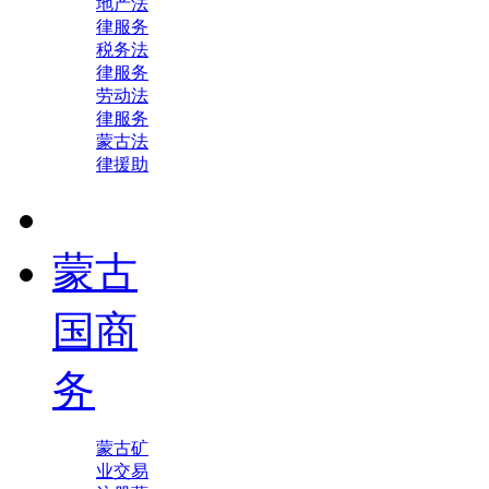
地产法
律服务
税务法
律服务
劳动法
律服务
蒙古法
律援助
蒙古
国商
务
蒙古矿
业交易