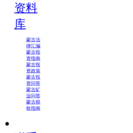
资料
库
蒙古法
律汇编
蒙古投
资指南
蒙古投
资政策
蒙古投
资问答
蒙古矿
业问答
蒙古税
收指南