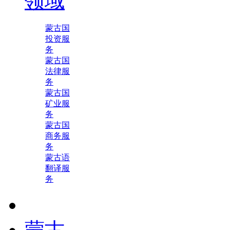
领域
蒙古国
投资服
务
蒙古国
法律服
务
蒙古国
矿业服
务
蒙古国
商务服
务
蒙古语
翻译服
务
蒙古