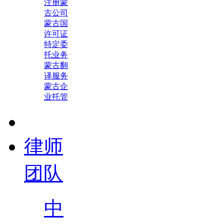
注册蒙
古公司
蒙古国
许可证
特定委
托业务
蒙古翻
译服务
蒙古企
业托管
律师
团队
中