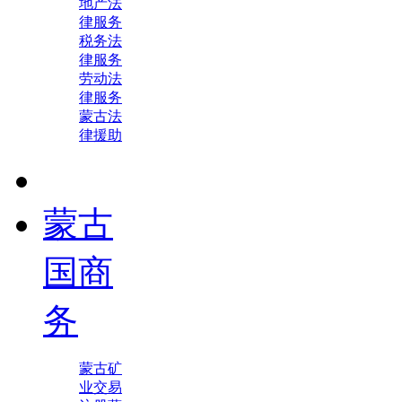
地产法
律服务
税务法
律服务
劳动法
律服务
蒙古法
律援助
蒙古
国商
务
蒙古矿
业交易