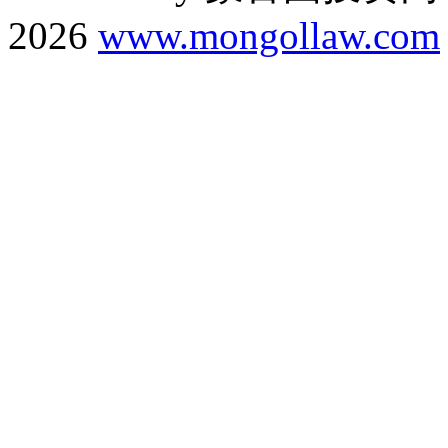
2026
www.mongollaw.com