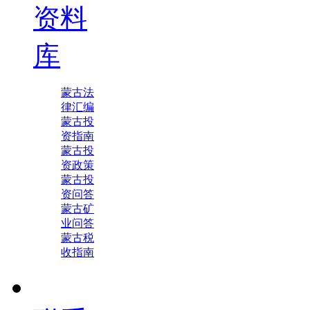
资料
库
蒙古法
律汇编
蒙古投
资指南
蒙古投
资政策
蒙古投
资问答
蒙古矿
业问答
蒙古税
收指南