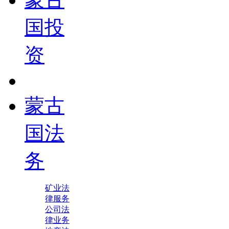
国投
资
蒙古
国法
务
矿业法
律服务
公司法
律业务