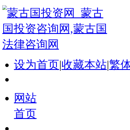
设为首页
|
收藏本站
|
繁
网站
首页