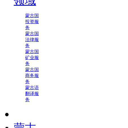
领域
蒙古国
投资服
务
蒙古国
法律服
务
蒙古国
矿业服
务
蒙古国
商务服
务
蒙古语
翻译服
务
蒙古