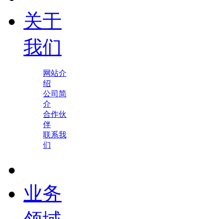
关于
我们
网站介
绍
公司简
介
合作伙
伴
联系我
们
业务