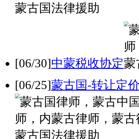
[06/30]
中蒙税收协定
[06/25]
蒙古国-转让定